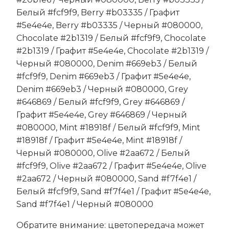
Белый #fcf9f9, Berry #b03335 / Графит
#5e4e4e, Berry #b03335 / Черный #080000,
Chocolate #2b1319 / Белый #fcf9f9, Chocolate
#2b1319 / Графит #5e4e4e, Chocolate #2b1319 /
Черный #080000, Denim #669eb3 / Белый
#fcf9f9, Denim #669eb3 / Графит #5e4e4e,
Denim #669eb3 / Черный #080000, Grey
#646869 / Белый #fcf9f9, Grey #646869 /
Графит #5e4e4e, Grey #646869 / Черный
#080000, Mint #18918f / Белый #fcf9f9, Mint
#18918f / Графит #5e4e4e, Mint #18918f /
Черный #080000, Olive #2aa672 / Белый
#fcf9f9, Olive #2aa672 / Графит #5e4e4e, Olive
#2aa672 / Черный #080000, Sand #f7f4e1 /
Белый #fcf9f9, Sand #f7f4e1 / Графит #5e4e4e,
Sand #f7f4e1 / Черный #080000
Обратите внимание: цветопередача может