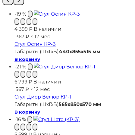
-19 %
4 399
₽
В наличии
367 ₽ × 12 мес
Стул Остин КР-3
Габариты (ШхГхВ)
440x855x515 мм
В корзину
-21 %
6 799
₽
В наличии
567 ₽ × 12 мес
Стул Диор Велюр КР-1
Габариты (ШхГхВ)
565x850x570 мм
В корзину
-16 %
5 599
₽
В наличии