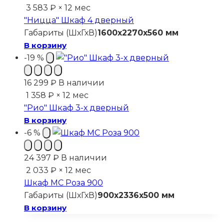
3 583 ₽ × 12 мес
"Ницца" Шкаф 4 дверный
Габариты (ШхГхВ)
1600x2270x560 мм
В корзину
-19 %
16 299
₽
В наличии
1 358 ₽ × 12 мес
"Рио" Шкаф 3-х дверный
В корзину
-6 %
24 397
₽
В наличии
2 033 ₽ × 12 мес
Шкаф МС Роза 900
Габариты (ШхГхВ)
900x2336x500 мм
В корзину