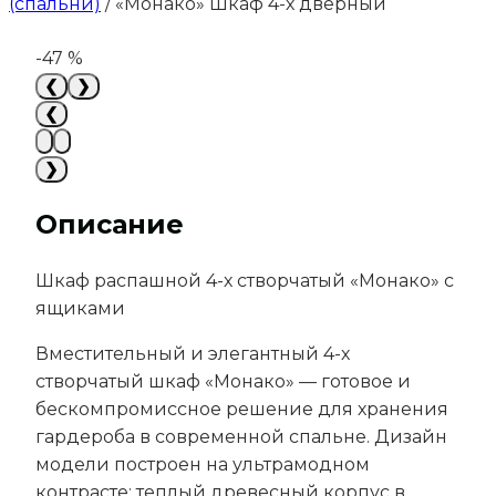
(спальни)
/
«Монако» Шкаф 4-х дверный
-47 %
❮
❯
❮
❯
Описание
Шкаф распашной 4-х створчатый «Монако» с
ящиками
Вместительный и элегантный 4-х
створчатый шкаф «Монако» — готовое и
бескомпромиссное решение для хранения
гардероба в современной спальне. Дизайн
модели построен на ультрамодном
контрасте: теплый древесный корпус в