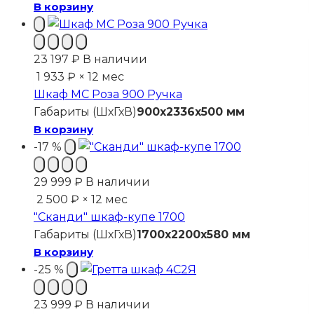
999 ₽.
В корзину
23 197
₽
В наличии
1 933 ₽ × 12 мес
Шкаф МС Роза 900 Ручка
Габариты (ШхГхВ)
900x2336x500 мм
В корзину
-17 %
29 999
₽
В наличии
2 500 ₽ × 12 мес
"Сканди" шкаф-купе 1700
Габариты (ШхГхВ)
1700x2200x580 мм
В корзину
-25 %
23 999
₽
В наличии