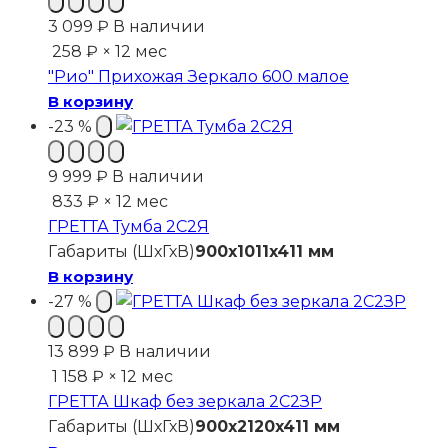
3 099
₽
В наличии
258 ₽ × 12 мес
"Рио" Прихожая Зеркало 600 малое
В корзину
-23 %
9 999
₽
В наличии
833 ₽ × 12 мес
ГРЕТТА Тумба 2С2Я
Габариты (ШхГхВ)
900x1011x411 мм
В корзину
-27 %
13 899
₽
В наличии
1 158 ₽ × 12 мес
ГРЕТТА Шкаф без зеркала 2С2ЗР
Габариты (ШхГхВ)
900x2120x411 мм