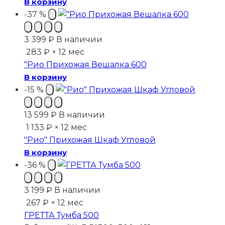
В корзину
-37 %
3 399
₽
В наличии
283 ₽ × 12 мес
"Рио Прихожая Вешалка 600
В корзину
-15 %
13 599
₽
В наличии
1 133 ₽ × 12 мес
"Рио" Прихожая Шкаф Угловой
В корзину
-36 %
3 199
₽
В наличии
267 ₽ × 12 мес
ГРЕТТА Тумба 500