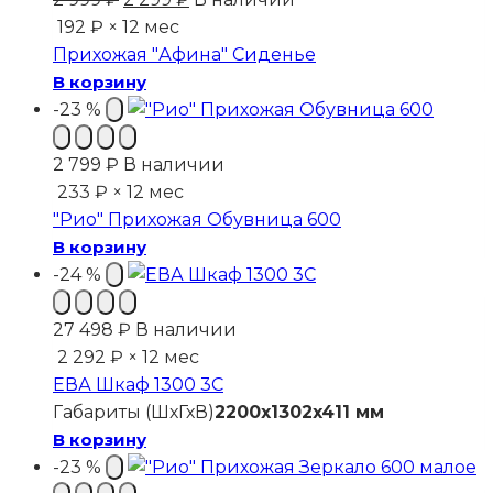
цена
цена:
192 ₽ × 12 мес
составляла
2
Прихожая "Афина" Сиденье
2
299 ₽.
В корзину
999 ₽.
-23 %
2 799
₽
В наличии
233 ₽ × 12 мес
"Рио" Прихожая Обувница 600
В корзину
-24 %
27 498
₽
В наличии
2 292 ₽ × 12 мес
ЕВА Шкаф 1300 3С
Габариты (ШхГхВ)
2200x1302x411 мм
В корзину
-23 %