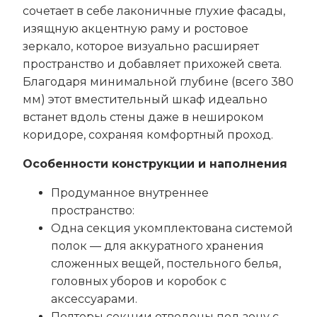
сочетает в себе лаконичные глухие фасады,
изящную акцентную раму и ростовое
зеркало, которое визуально расширяет
пространство и добавляет прихожей света.
Благодаря минимальной глубине (всего 380
мм) этот вместительный шкаф идеально
встанет вдоль стены даже в нешироком
коридоре, сохраняя комфортный проход.
Особенности конструкции и наполнения
Продуманное внутреннее
пространство:
Одна секция укомплектована системой
полок — для аккуратного хранения
сложенных вещей, постельного белья,
головных уборов и коробок с
аксессуарами.
Полторы секции отведены под зону с