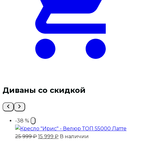
Диваны со скидкой
-38 %
Первоначальная
Текущая
25 999
₽
15 999
₽
В наличии