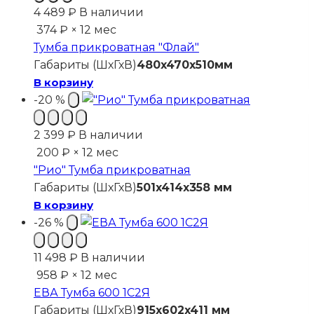
4 489
₽
В наличии
374 ₽ × 12 мес
Тумба прикроватная "Флай"
Габариты (ШхГхВ)
480x470x510мм
В корзину
-20 %
2 399
₽
В наличии
200 ₽ × 12 мес
"Рио" Тумба прикроватная
Габариты (ШхГхВ)
501x414x358 мм
В корзину
-26 %
11 498
₽
В наличии
958 ₽ × 12 мес
ЕВА Тумба 600 1С2Я
Габариты (ШхГхВ)
915x602x411 мм