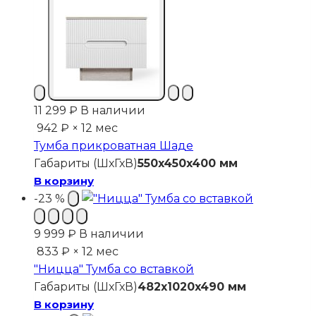
11 299
₽
В наличии
942 ₽ × 12 мес
Тумба прикроватная Шаде
Габариты (ШхГхВ)
550x450x400 мм
В корзину
-23 %
9 999
₽
В наличии
833 ₽ × 12 мес
"Ницца" Тумба со вставкой
Габариты (ШхГхВ)
482x1020x490 мм
В корзину