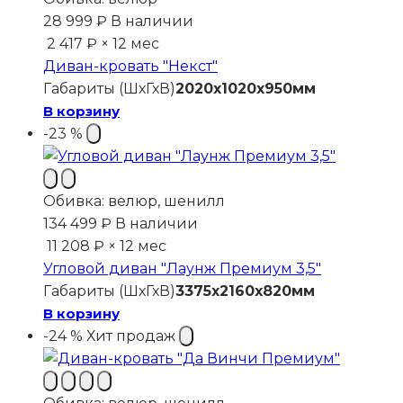
28 999
₽
В наличии
2 417 ₽ × 12 мес
Диван-кровать "Некст"
Габариты (ШхГхВ)
2020х1020х950мм
В корзину
-23 %
Обивка:
велюр, шенилл
134 499
₽
В наличии
11 208 ₽ × 12 мес
Угловой диван "Лаунж Премиум 3,5"
Габариты (ШхГхВ)
3375х2160х820мм
В корзину
-24 %
Хит продаж