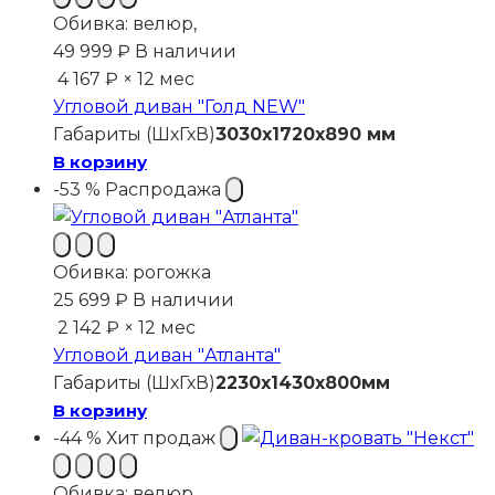
Обивка:
велюр,
49 999
₽
В наличии
4 167 ₽ × 12 мес
Угловой диван "Голд NEW"
Габариты (ШхГхВ)
3030x1720x890 мм
В корзину
-53 %
Распродажа
Обивка:
рогожка
25 699
₽
В наличии
2 142 ₽ × 12 мес
Угловой диван "Атланта"
Габариты (ШхГхВ)
2230х1430х800мм
В корзину
-44 %
Хит продаж
Обивка:
велюр