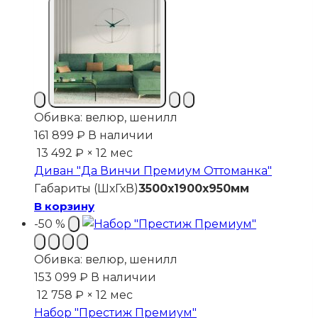
Обивка:
велюр, шенилл
161 899
₽
В наличии
13 492 ₽ × 12 мес
Диван "Да Винчи Премиум Оттоманка"
Габариты (ШхГхВ)
3500х1900х950мм
В корзину
-50 %
Обивка:
велюр, шенилл
153 099
₽
В наличии
12 758 ₽ × 12 мес
Набор "Престиж Премиум"