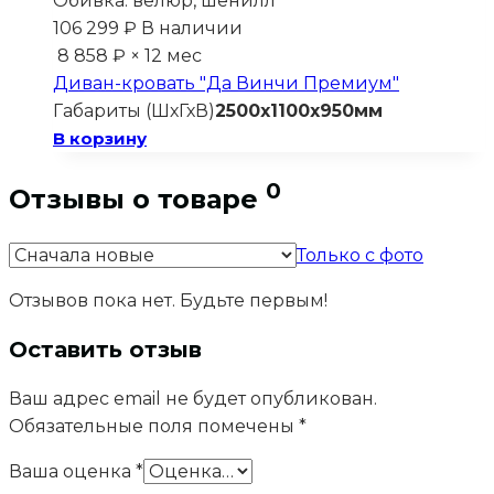
Обивка:
велюр, шенилл
106 299
₽
В наличии
8 858 ₽ × 12 мес
Диван-кровать "Да Винчи Премиум"
Габариты (ШхГхВ)
2500х1100х950мм
В корзину
0
Отзывы о товаре
Только с фото
Отзывов пока нет. Будьте первым!
Оставить отзыв
Ваш адрес email не будет опубликован.
Обязательные поля помечены
*
Ваша оценка
*