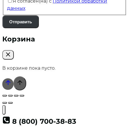
Я согласен(на) с
Политикой обработки
данных
Отправить
Корзина
В корзине пока пусто.
8 (800) 700-38-83