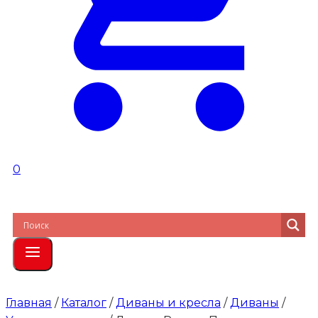
0
Главная
/
Каталог
/
Диваны и кресла
/
Диваны
/