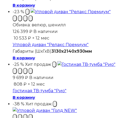
В корзину
-23 %
Обивка:
велюр, шенилл
126 399
₽
В наличии
10 533 ₽ × 12 мес
Угловой диван "Релакс Премиум"
Габариты (ШхГхВ)
3130х2140х930мм
В корзину
-25 %
Хит продаж
9 699
₽
В наличии
808 ₽ × 12 мес
Гостиная ТВ-тумба "Рио"
В корзину
-38 %
Хит продаж