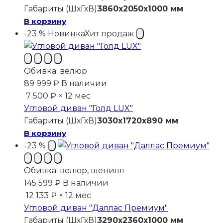
Габариты (ШхГхВ)
3860x2050x1000 мм
В корзину
-23 %
Новинка
Хит продаж
Обивка:
велюр
89 999
₽
В наличии
7 500 ₽ × 12 мес
Угловой диван "Голд LUX"
Габариты (ШхГхВ)
3030x1720x890 мм
В корзину
-23 %
Обивка:
велюр, шенилл
145 599
₽
В наличии
12 133 ₽ × 12 мес
Угловой диван "Даллас Премиум"
Габариты (ШхГхВ)
3290x2360x1000 мм