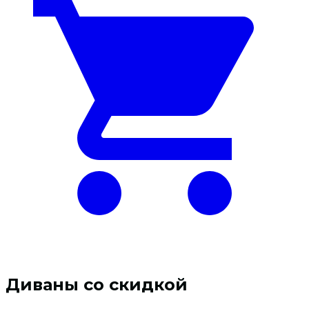
54
999 ₽.
999 ₽.
Диваны со скидкой