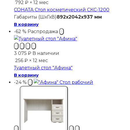
792 ₽ × 12 мес
СОНАТА Стол косметический СКС-1200
Габариты (ШхГхВ)
892x2042x937 мм
В корзину
-62 %
Распродажа
3 075
₽
В наличии
256 ₽ × 12 мес
Туалетный стол "Афина"
В корзину
-24 %