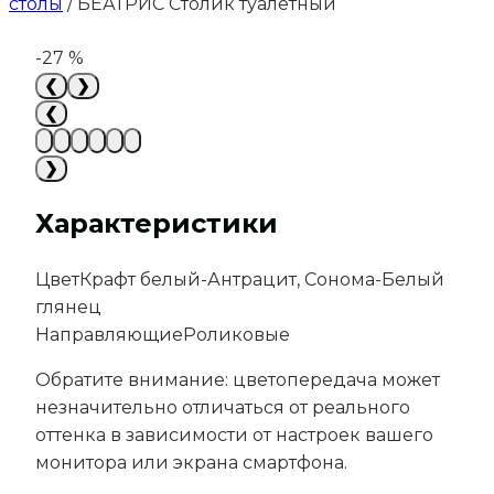
столы
/
БЕАТРИС Столик туалетный
-27 %
❮
❯
❮
❯
Характеристики
Цвет
Крафт белый-Антрацит, Сонома-Белый
глянец
Направляющие
Роликовые
Обратите внимание: цветопередача может
незначительно отличаться от реального
оттенка в зависимости от настроек вашего
монитора или экрана смартфона.