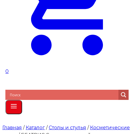
0
Главная
/
Каталог
/
Столы и стулья
/
Косметические