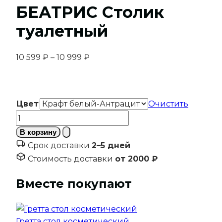
БЕАТРИС Столик
туалетный
Диапазон
10 599
₽
–
10 999
₽
цен:
10
599 ₽
Цвет
Очистить
–
Количество
10
товара
999 ₽
В корзину
БЕАТРИС
Срок доставки
2–5 дней
Столик
Стоимость доставки
от 2000 ₽
туалетный
Вместе покупают
Гретта стол косметический