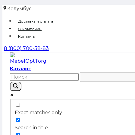
Перейти
Колумбус
к
Доставка и оплата
содержимому
О компании
Контакты
8 (800) 700-38-83
Каталог
Exact matches only
Search in title